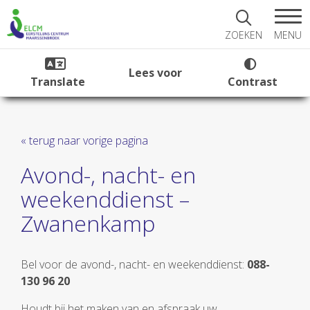
MENU
ZOEKEN
Lees voor
Translate
Contrast
« terug naar vorige pagina
Avond-, nacht- en
weekenddienst –
Zwanenkamp
Bel voor de avond-, nacht- en weekenddienst:
088-
130 96 20
Houdt bij het maken van en afspraak uw