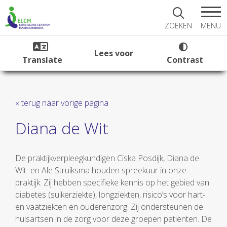
MENU
ZOEKEN
Lees voor
Translate
Contrast
« terug naar vorige pagina
Diana de Wit
De praktijkverpleegkundigen Ciska Posdijk, Diana de
Wit en Ale Struiksma houden spreekuur in onze
praktijk. Zij hebben specifieke kennis op het gebied van
diabetes (suikerziekte), longziekten, risico’s voor hart-
en vaatziekten en ouderenzorg. Zij ondersteunen de
huisartsen in de zorg voor deze groepen patiënten. De