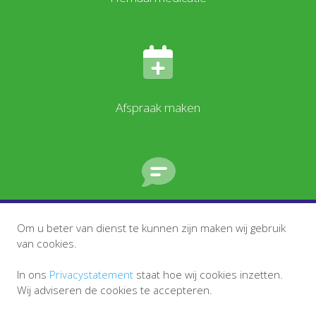
Afspraak maken
Stel een vraag
Om u beter van dienst te kunnen zijn maken wij gebruik
van cookies.
In ons
Privacystatement
staat hoe wij cookies inzetten.
Wij adviseren de cookies te accepteren.