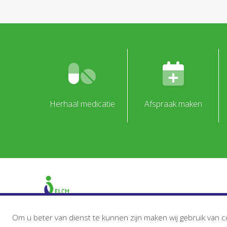
Herhaal medicatie
Afspraak maken
Om u beter van dienst te kunnen zijn maken wij gebruik van c