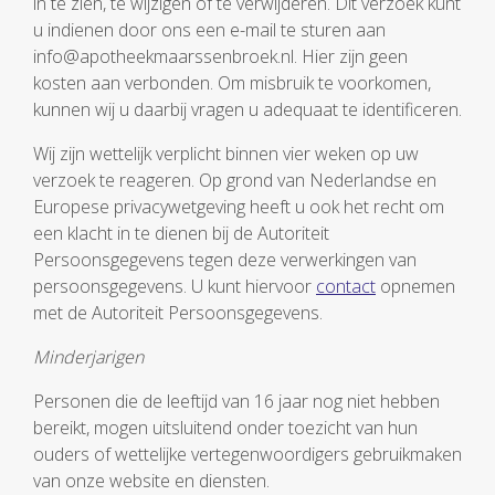
in te zien, te wijzigen of te verwijderen. Dit verzoek kunt
u indienen door ons een e-mail te sturen aan
info@apotheekmaarssenbroek.nl. Hier zijn geen
kosten aan verbonden. Om misbruik te voorkomen,
kunnen wij u daarbij vragen u adequaat te identificeren.
Wij zijn wettelijk verplicht binnen vier weken op uw
verzoek te reageren. Op grond van Nederlandse en
Europese privacywetgeving heeft u ook het recht om
een klacht in te dienen bij de Autoriteit
Persoonsgegevens tegen deze verwerkingen van
persoonsgegevens. U kunt hiervoor
contact
opnemen
met de Autoriteit Persoonsgegevens.
Minderjarigen
Personen die de leeftijd van 16 jaar nog niet hebben
bereikt, mogen uitsluitend onder toezicht van hun
ouders of wettelijke vertegenwoordigers gebruikmaken
van onze website en diensten.