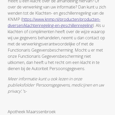
Heeft u een klacht over de afhandeling hiervan? Of
over de verwerking van uw informatie? Dan kunt u zich
wenden tot de Klachten- en geschillenregeling van de
KNMP (
https://www.knmp.nl/producten/producten-
diversen/klachtenregeling-en-geschillenregeling
). Als u
klachten of complimenten heeft over de wijze waarop
wij uw gegevens behandelen, neemt u dan contact op
met de verwerkingsverantwoordelijke of met de
Functionaris Gegevensbescherming. Mocht u er met
onze Functionaris Gegevensbescherming niet
uitkomen, dan heeft u het recht om een klacht in te
dienen bij de Autoriteit Persoonsgegevens.
Meer informatie kunt u ook lezen in onze
publieksfolder ‘Persoonsgegevens, medicijnen en uw
privacy’.
’s-
Apotheek Maarssenbroek