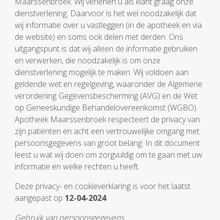
Maarssenbroek. Wij verlenen u als klant graag onze
dienstverlening. Daarvoor is het wel noodzakelijk dat
wij informatie over u vastleggen (in de apotheek en via
de website) en soms ook delen met derden. Ons
uitgangspunt is dat wij alleen de informatie gebruiken
en verwerken, die noodzakelijk is om onze
dienstverlening mogelijk te maken. Wij voldoen aan
geldende wet en regelgeving, waaronder de Algemene
verordening Gegevensbescherming (AVG) en de Wet
op Geneeskundige Behandelovereenkomst (WGBO).
Apotheek Maarssenbroek respecteert de privacy van
zijn patiënten en acht een vertrouwelijke omgang met
persoonsgegevens van groot belang. In dit document
leest u wat wij doen om zorgvuldig om te gaan met uw
informatie en welke rechten u heeft.
Deze privacy- en cookieverklaring is voor het laatst
aangepast op
12-04-2024
Gebruik van persoonsgegevens