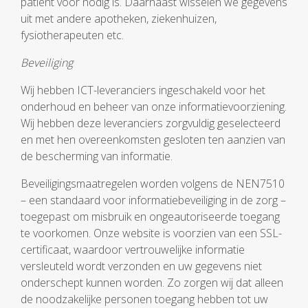
patiënt voor nodig is. Daarnaast wisselen we gegevens
uit met andere apotheken, ziekenhuizen,
fysiotherapeuten etc.
Beveiliging
Wij hebben ICT-leveranciers ingeschakeld voor het
onderhoud en beheer van onze informatievoorziening.
Wij hebben deze leveranciers zorgvuldig geselecteerd
en met hen overeenkomsten gesloten ten aanzien van
de bescherming van informatie.
Beveiligingsmaatregelen worden volgens de NEN7510
– een standaard voor informatiebeveiliging in de zorg –
toegepast om misbruik en ongeautoriseerde toegang
te voorkomen. Onze website is voorzien van een SSL-
certificaat, waardoor vertrouwelijke informatie
versleuteld wordt verzonden en uw gegevens niet
onderschept kunnen worden. Zo zorgen wij dat alleen
de noodzakelijke personen toegang hebben tot uw