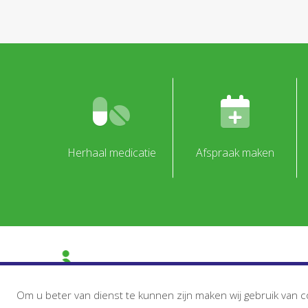
Herhaal medicatie
Afspraak maken
Om u beter van dienst te kunnen zijn maken wij gebruik van c