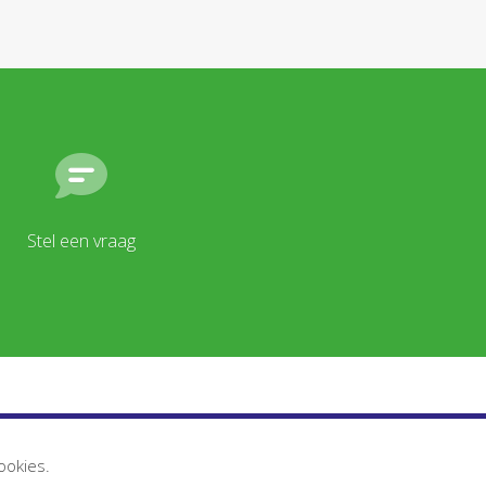
Stel een vraag
Disclaimer
ookies.