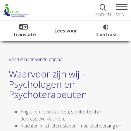
MENU
ZOEKEN
Lees voor
Translate
Contrast
« terug naar vorige pagina
Waarvoor zijn wij –
Psychologen en
Psychoterapeuten
Angst- en fobieklachten, somberheid en
depressieve klachten;
Klachten m.b.t. eten, slapen, impulsbeheersing en