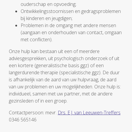
ouderschap en opvoeding;
Ontwikkelingsstoornissen en gedragsproblemen
bij kinderen en jeugdigen;
Problemen in de omgang met andere mensen
(aangaan en onderhouden van contact, omgaan
met conflicten).
Onze hulp kan bestaan uit een of meerdere
adviesgesprekken, uit psychologisch onderzoek of uit
een kortere (generalistische basis ggz) of een
langerdurende therapie (specialistische ggz). De duur
is afhankelijk van de aard van uw hulpvraag, de aard
van uw problemen en uw mogelijkheden. Onze hulp is:
individueel, samen met uw partner, met de andere
gezinsleden of in een groep.
Contactpersoon: mevr.
Drs. E.J. van Leeuwen-Treffers
0346 565146